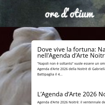
Dove vive la fortuna: Nap
nell’Agenda d’Arte Noit
“Napoli non è soltanto” vuole essere un om
Agenda d’Arte 2026 della Noitrè di Gabriella
Battipaglia il 4...
L’Agenda d’Arte 2026 Noi
Agenda d’Arte 2026 Noitrè: il ventennale de