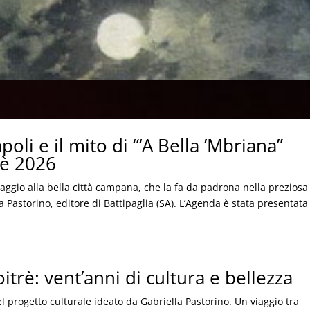
oli e il mito di “‘A Bella ’Mbriana”
rè 2026
aggio alla bella città campana, che la fa da padrona nella preziosa
 Pastorino, editore di Battipaglia (SA). L’Agenda è stata presentata
trè: vent’anni di cultura e bellezza
l progetto culturale ideato da Gabriella Pastorino. Un viaggio tra