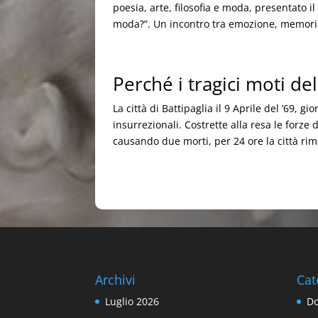
poesia, arte, filosofia e moda, presentato 
moda?”. Un incontro tra emozione, memoria
Perché i tragici moti del
La città di Battipaglia il 9 Aprile del ’69, 
insurrezionali. Costrette alla resa le forze
causando due morti, per 24 ore la città rima
Archivi
Cat
Luglio 2026
Do