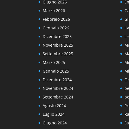
Giugno 2026
En
Marzo 2026
Ga
Febbraio 2026
Gi
Gennaio 2026
It
Dicembre 2025
Le
Novembre 2025
Ma
Settembre 2025
Ma
Marzo 2025
Mi
Gennaio 2025
Mi
Dicembre 2024
Or
Novembre 2024
pe
Settembre 2024
po
Agosto 2024
Pr
Luglio 2024
Ra
Giugno 2024
Sa