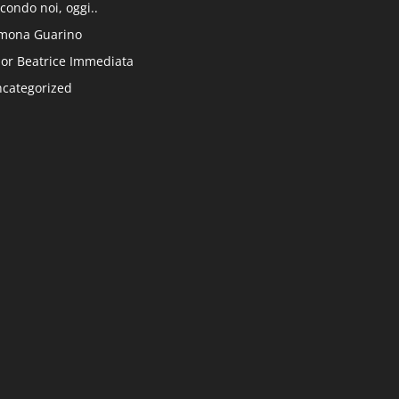
condo noi, oggi..
mona Guarino
or Beatrice Immediata
categorized