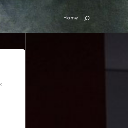
Home
 a