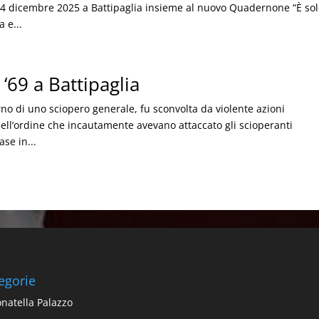
il 4 dicembre 2025 a Battipaglia insieme al nuovo Quadernone “È so
 e...
 ‘69 a Battipaglia
giorno di uno sciopero generale, fu sconvolta da violente azioni
 dell’ordine che incautamente avevano attaccato gli scioperanti
se in...
egorie
natella Palazzo