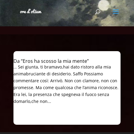
Da “Eros ha scosso la mia mente”
… Sei giunta, ti bramavo,hai dato ristoro alla mia
animabruciante di desiderio. Saffo Possiamo
commentare così: Arrivò. Non con clamore, non con
promesse. Ma come qualcosa che l’anima riconosce.
Era lei, la presenza che spegneva il fuoco senza
domarlo,che non...