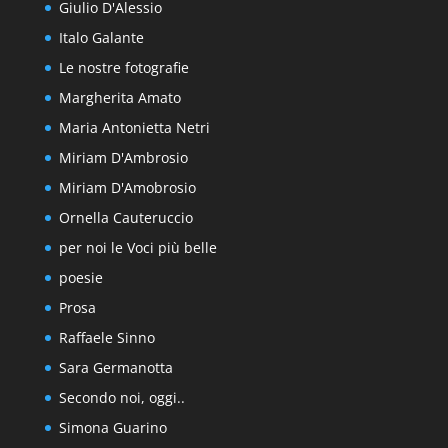
Giulio D'Alessio
Italo Galante
Le nostre fotografie
Margherita Amato
Maria Antonietta Netri
Miriam D'Ambrosio
Miriam D'Amobrosio
Ornella Cauteruccio
per noi le Voci più belle
poesie
Prosa
Raffaele Sinno
Sara Germanotta
Secondo noi, oggi..
Simona Guarino