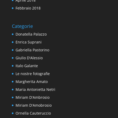
Aprile 2018
Febbraio 2018
Categorie
Donatella Palazzo
Enrica Suprani
Gabriella Pastorino
Giulio D'Alessio
Italo Galante
Le nostre fotografie
Margherita Amato
Maria Antonietta Netri
Miriam D'Ambrosio
Miriam D'Amobrosio
Ornella Cauteruccio