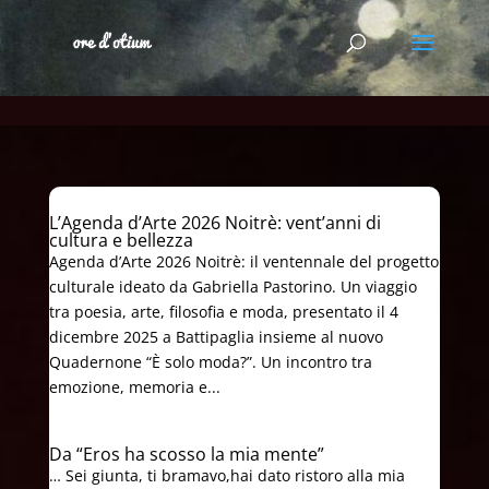
L’Agenda d’Arte 2026 Noitrè: vent’anni di
cultura e bellezza
Agenda d’Arte 2026 Noitrè: il ventennale del progetto
culturale ideato da Gabriella Pastorino. Un viaggio
tra poesia, arte, filosofia e moda, presentato il 4
dicembre 2025 a Battipaglia insieme al nuovo
Quadernone “È solo moda?”. Un incontro tra
emozione, memoria e...
Da “Eros ha scosso la mia mente”
… Sei giunta, ti bramavo,hai dato ristoro alla mia