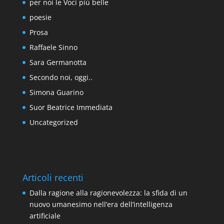
per noi le Voci più belle
poesie
Prosa
Raffaele Sinno
Sara Germanotta
Secondo noi, oggi..
Simona Guarino
Suor Beatrice Immediata
Uncategorized
Articoli recenti
Dalla ragione alla ragionevolezza: la sfida di un
nuovo umanesimo nell’era dell’intelligenza
artificiale