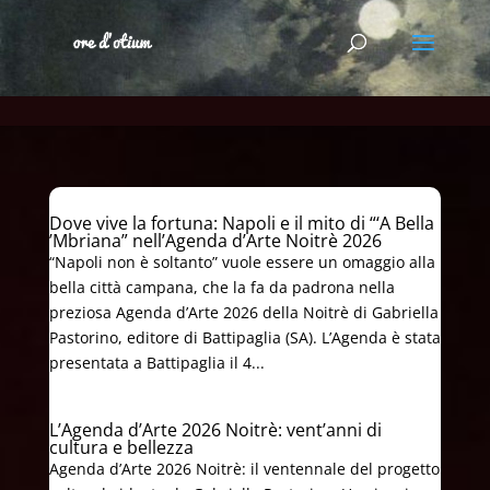
Dove vive la fortuna: Napoli e il mito di “‘A Bella
’Mbriana” nell’Agenda d’Arte Noitrè 2026
“Napoli non è soltanto” vuole essere un omaggio alla
bella città campana, che la fa da padrona nella
preziosa Agenda d’Arte 2026 della Noitrè di Gabriella
Pastorino, editore di Battipaglia (SA). L’Agenda è stata
presentata a Battipaglia il 4...
L’Agenda d’Arte 2026 Noitrè: vent’anni di
cultura e bellezza
Agenda d’Arte 2026 Noitrè: il ventennale del progetto