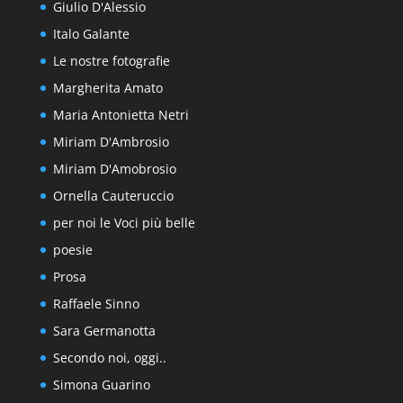
Giulio D'Alessio
Italo Galante
Le nostre fotografie
Margherita Amato
Maria Antonietta Netri
Miriam D'Ambrosio
Miriam D'Amobrosio
Ornella Cauteruccio
per noi le Voci più belle
poesie
Prosa
Raffaele Sinno
Sara Germanotta
Secondo noi, oggi..
Simona Guarino