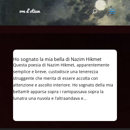
Ho sognato la mia bella di Nazim Hikmet
Questa poesia di Nazim Hikmet, apparentemente
semplice e breve, custodisce una tenerezza
struggente che merita di essere accolta con
attenzione e ascolto interiore. Ho sognato della mia
bellam’è apparsa sopra i ramipassava sopra la
lunatra una nuvola e l’altraandava e...