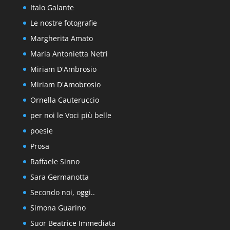
Italo Galante
Le nostre fotografie
Margherita Amato
Maria Antonietta Netri
Miriam D'Ambrosio
Miriam D'Amobrosio
Ornella Cauteruccio
per noi le Voci più belle
poesie
Prosa
Raffaele Sinno
Sara Germanotta
Secondo noi, oggi..
Simona Guarino
Suor Beatrice Immediata