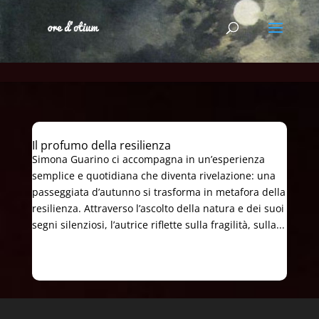
Il profumo della resilienza
Simona Guarino ci accompagna in un’esperienza
semplice e quotidiana che diventa rivelazione: una
passeggiata d’autunno si trasforma in metafora della
resilienza. Attraverso l’ascolto della natura e dei suoi
segni silenziosi, l’autrice riflette sulla fragilità, sulla...