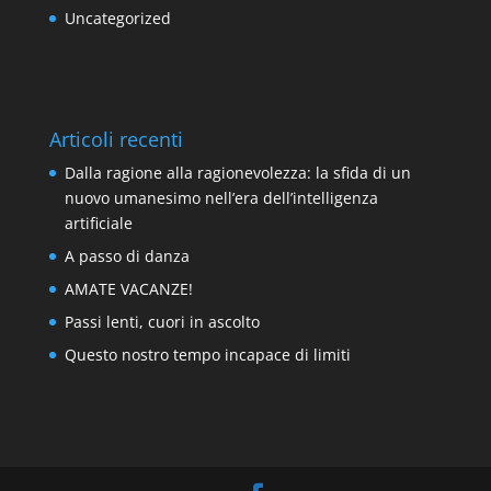
Uncategorized
Articoli recenti
Dalla ragione alla ragionevolezza: la sfida di un
nuovo umanesimo nell’era dell’intelligenza
artificiale
A passo di danza
AMATE VACANZE!
Passi lenti, cuori in ascolto
Questo nostro tempo incapace di limiti