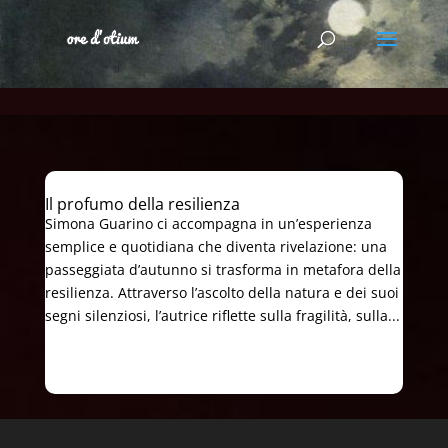
Il profumo della resilienza
Simona Guarino ci accompagna in un’esperienza
semplice e quotidiana che diventa rivelazione: una
passeggiata d’autunno si trasforma in metafora della
resilienza. Attraverso l’ascolto della natura e dei suoi
segni silenziosi, l’autrice riflette sulla fragilità, sulla...