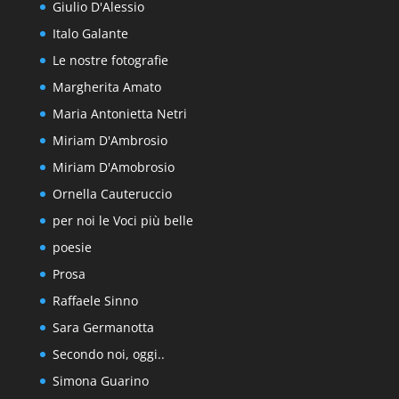
Giulio D'Alessio
Italo Galante
Le nostre fotografie
Margherita Amato
Maria Antonietta Netri
Miriam D'Ambrosio
Miriam D'Amobrosio
Ornella Cauteruccio
per noi le Voci più belle
poesie
Prosa
Raffaele Sinno
Sara Germanotta
Secondo noi, oggi..
Simona Guarino