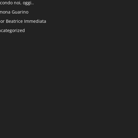
condo noi, oggi..
mona Guarino
or Beatrice Immediata
categorized