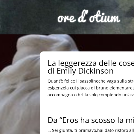
La leggerezza delle cose 
di Emily Dickinson
Quant’è felice il sassolinoche vaga sulla s
esigenzela cui giacca di bruno elementare
accompagna o brilla solo,compiendo un’ass
Da “Eros ha scosso la m
… Sei giunta, ti bramavo,hai dato ristoro 