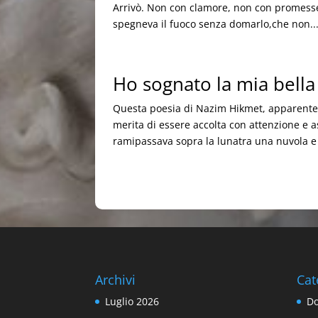
Arrivò. Non con clamore, non con promesse
spegneva il fuoco senza domarlo,che non..
Ho sognato la mia bell
Questa poesia di Nazim Hikmet, apparente
merita di essere accolta con attenzione e a
ramipassava sopra la lunatra una nuvola e l
Archivi
Cat
Luglio 2026
Do