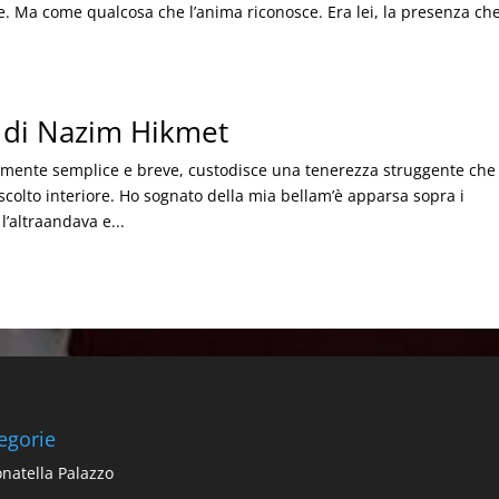
. Ma come qualcosa che l’anima riconosce. Era lei, la presenza ch
.
a di Nazim Hikmet
mente semplice e breve, custodisce una tenerezza struggente che
scolto interiore. Ho sognato della mia bellam’è apparsa sopra i
’altraandava e...
egorie
natella Palazzo