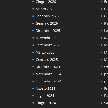
Giugno 2026
En
Marzo 2026
Ga
Febbraio 2026
Gi
Gennaio 2026
It
Dicembre 2025
Le
Novembre 2025
Ma
Settembre 2025
Ma
Marzo 2025
Mi
Gennaio 2025
Mi
Dicembre 2024
Or
Novembre 2024
pe
Settembre 2024
po
Agosto 2024
Pr
Luglio 2024
Ra
Giugno 2024
Sa