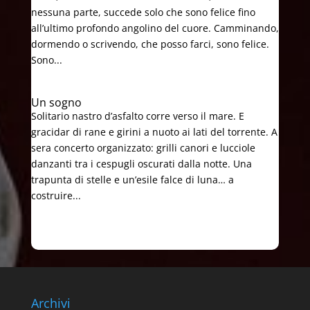
nessuna parte, succede solo che sono felice fino
all’ultimo profondo angolino del cuore. Camminando,
dormendo o scrivendo, che posso farci, sono felice.
Sono...
Un sogno
Solitario nastro d’asfalto corre verso il mare. E
gracidar di rane e girini a nuoto ai lati del torrente. A
sera concerto organizzato: grilli canori e lucciole
danzanti tra i cespugli oscurati dalla notte. Una
trapunta di stelle e un’esile falce di luna… a
costruire...
Archivi