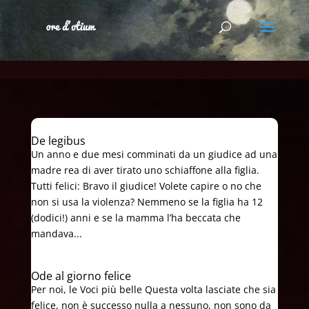
De legibus
Un anno e due mesi comminati da un giudice ad una
madre rea di aver tirato uno schiaffone alla figlia.
Tutti felici: Bravo il giudice! Volete capire o no che
non si usa la violenza? Nemmeno se la figlia ha 12
(dodici!) anni e se la mamma l’ha beccata che
mandava...
Ode al giorno felice
Per noi, le Voci più belle Questa volta lasciate che sia
felice, non è successo nulla a nessuno, non sono da