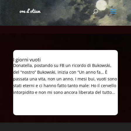
I giorni vuoti
Donatella, postando su FB un ricordo di Bukowski,
del “nostro” Bukowski, inizia con “Un anno fa… È
passata una vita, non un anno. I mesi bui, vuoti sono
stati eterni e ci hanno fatto tanto male: Ho il cervello
intorpidito e non mi sono ancora liberata del tutto...