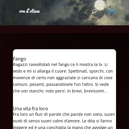
Fango
Ragazzi ravvoltolati nel fango ce li mostra la tv. Li
vedo e mi si allarga il cuore: Spettinati, sporchi, con
movenze di certo non aggraziate si caricano di cose
comuni, pesanti, passandosele l’un l’altro. Si vede
che son stanchi; noto pero’, in brevi, brevissimi...
Una vita fra loro
Fra loro un fluir di parole che parole non sono, suoni
vuoti di senso suoni colmi d’amore. Le dita si fanno
leggere ed è una conchiglia la mano che avvolge un