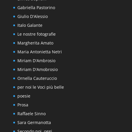
Gabriella Pastorino
Giulio D'Alessio
Italo Galante
Le nostre fotografie
Margherita Amato
Maria Antonietta Netri
Miriam D'Ambrosio
Miriam D'Amobrosio
Ornella Cauteruccio
per noi le Voci più belle
poesie
Prosa
Raffaele Sinno
Sara Germanotta
Secondo noi, oggi..