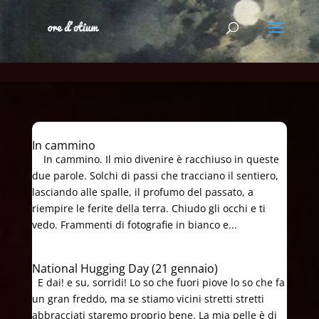
In cammino
In cammino. Il mio divenire è racchiuso in queste
due parole. Solchi di passi che tracciano il sentiero,
lasciando alle spalle, il profumo del passato, a
riempire le ferite della terra. Chiudo gli occhi e ti
vedo. Frammenti di fotografie in bianco e...
National Hugging Day (21 gennaio)
E dai! e su, sorridi! Lo so che fuori piove lo so che fa
un gran freddo, ma se stiamo vicini stretti stretti
abbracciati staremo proprio bene. La mia pelle è di