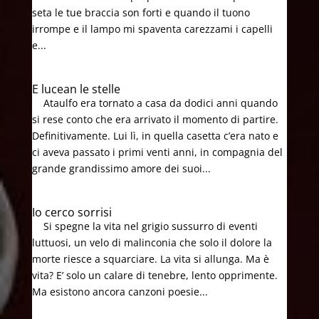
seta le tue braccia son forti e quando il tuono
irrompe e il lampo mi spaventa carezzami i capelli
e...
E lucean le stelle
Ataulfo era tornato a casa da dodici anni quando
si rese conto che era arrivato il momento di partire.
Definitivamente. Lui lì, in quella casetta c’era nato e
ci aveva passato i primi venti anni, in compagnia del
grande grandissimo amore dei suoi...
Io cerco sorrisi
Si spegne la vita nel grigio sussurro di eventi
luttuosi, un velo di malinconia che solo il dolore la
morte riesce a squarciare. La vita si allunga. Ma è
vita? E’ solo un calare di tenebre, lento opprimente.
Ma esistono ancora canzoni poesie...