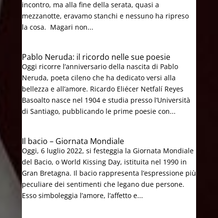
incontro, ma alla fine della serata, quasi a
mezzanotte, eravamo stanchi e nessuno ha ripreso
la cosa. Magari non...
Pablo Neruda: il ricordo nelle sue poesie
Oggi ricorre l’anniversario della nascita di Pablo
Neruda, poeta cileno che ha dedicato versi alla
bellezza e all’amore. Ricardo Eliécer Netfalí Reyes
Basoalto nasce nel 1904 e studia presso l’Università
di Santiago, pubblicando le prime poesie con...
Il bacio – Giornata Mondiale
Oggi, 6 luglio 2022, si festeggia la Giornata Mondiale
del Bacio, o World Kissing Day, istituita nel 1990 in
Gran Bretagna. Il bacio rappresenta l’espressione più
peculiare dei sentimenti che legano due persone.
Esso simboleggia l’amore, l’affetto e...