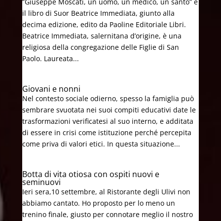
“Giuseppe Moscati, un uomo, un medico, un santo” è
il libro di Suor Beatrice Immediata, giunto alla
decima edizione, edito da Paoline Editoriale Libri.
Beatrice Immediata, salernitana d’origine, è una
religiosa della congregazione delle Figlie di San
Paolo. Laureata...
Giovani e nonni
Nel contesto sociale odierno, spesso la famiglia può
sembrare svuotata nei suoi compiti educativi date le
trasformazioni verificatesi al suo interno, e additata
di essere in crisi come istituzione perché percepita
come priva di valori etici. In questa situazione...
Botta di vita otiosa con ospiti nuovi e
seminuovi
Ieri sera,10 settembre, al Ristorante degli Ulivi non
abbiamo cantato. Ho proposto per lo meno un
trenino finale, giusto per connotare meglio il nostro