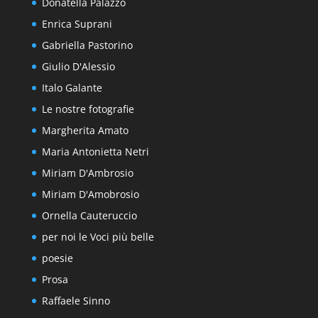
Donatella Palazzo
Enrica Suprani
Gabriella Pastorino
Giulio D'Alessio
Italo Galante
Le nostre fotografie
Margherita Amato
Maria Antonietta Netri
Miriam D'Ambrosio
Miriam D'Amobrosio
Ornella Cauteruccio
per noi le Voci più belle
poesie
Prosa
Raffaele Sinno