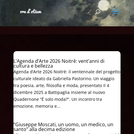
L’Agenda d’Arte 2026 Noitrè: vent’anni di
cultura e bellezza
Agenda d’Arte 2026 Noitrè: il ventennale del progetto
culturale ideato da Gabriella Pastorino. Un viaggio
tra poesia, arte, filosofia e moda, presentato il 4
dicembre 2025 a Battipaglia insieme al nuovo
Quadernone “È solo moda?”. Un incontro tra
emozione, memoria e...
“Giuseppe Moscati, un uomo, un medico, un
santo” alla decima edizione