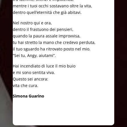
mentre i tuoi occhi sostavano oltre la vita,
dentro quell’eternità che già abitavi.
Nel nostro qui e ora,
dentro il frastuono dei pensieri,
quando la paura assale improvvisa,
tu hai stretto la mano che credevo perduta,
il tuo sguardo ha ritrovato posto nel mio.
“Sei tu, Angy, aiutami”.
Hai incendiato di luce il mio buio
e mi sono sentita viva.
Questo sei ancora:
vita che cura.
Simona Guarino