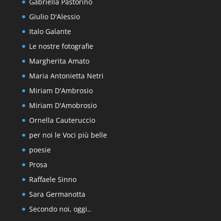
Gabriella Pastorino
Giulio D'Alessio
Italo Galante
Le nostre fotografie
Margherita Amato
Maria Antonietta Netri
Miriam D'Ambrosio
Miriam D'Amobrosio
Ornella Cauteruccio
per noi le Voci più belle
poesie
Prosa
Raffaele Sinno
Sara Germanotta
Secondo noi, oggi..