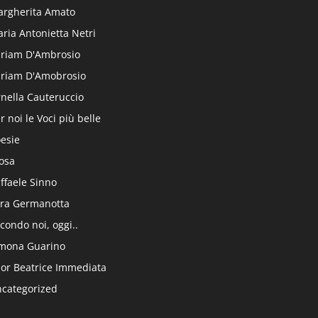
rgherita Amato
ria Antonietta Netri
riam D'Ambrosio
riam D'Amobrosio
nella Cauteruccio
r noi le Voci più belle
esie
osa
ffaele Sinno
ra Germanotta
condo noi, oggi..
mona Guarino
or Beatrice Immediata
categorized