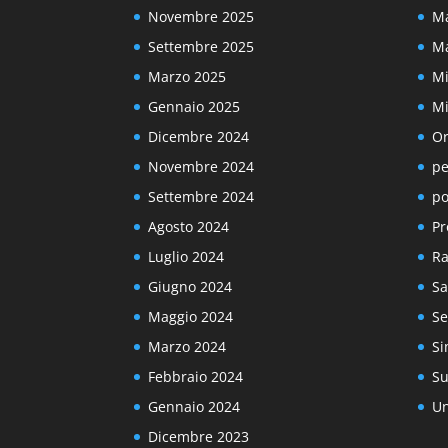
Novembre 2025
Ma
Settembre 2025
Ma
Marzo 2025
Mi
Gennaio 2025
Mi
Dicembre 2024
Or
Novembre 2024
pe
Settembre 2024
po
Agosto 2024
Pr
Luglio 2024
Ra
Giugno 2024
Sa
Maggio 2024
Se
Marzo 2024
Si
Febbraio 2024
Su
Gennaio 2024
Un
Dicembre 2023