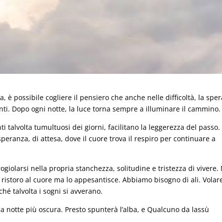
, è possibile cogliere il pensiero che anche nelle difficoltà, la spe
nti. Dopo ogni notte, la luce torna sempre a illuminare il cammino.
ti talvolta tumultuosi dei giorni, facilitano la leggerezza del passo. 
peranza, di attesa, dove il cuore trova il respiro per continuare a
rogiolarsi nella propria stanchezza, solitudine e tristezza di vivere.
istoro al cuore ma lo appesantisce. Abbiamo bisogno di ali. Volar
hé talvolta i sogni si avverano.
a notte più oscura. Presto spunterà l’alba, e Qualcuno da lassù
.