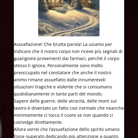
Assuefazione! Che brutta parola! La usiamo per
indicare che il nostro corpo non riceve più segnali di
guarigione provenienti dai farmaci, perché il corpo
stesso li ignora. Personalmente sono molto
preoccupato nel constatare che anche il nostro
animo rimane assuefatto dalle innumerevoli
situazioni tragiche e violente che si consumano
quotidianamente in tante parti del mondo.
Sapere delle guerre, delle atrocità, delle morti sul
lavoro è diventato un fatto così normale che neanche
minimamente ci tocca il cuore se non quando ci
coinvolge direttamente.
Allora vorrei che l’assuefazione dello spirito umano
fosse superato dedicando più attenzione a quanto