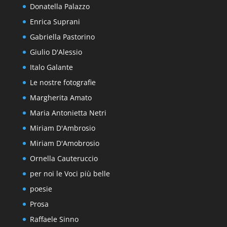
Donatella Palazzo
Enrica Suprani
Gabriella Pastorino
Giulio D'Alessio
Italo Galante
Le nostre fotografie
Margherita Amato
Maria Antonietta Netri
Miriam D'Ambrosio
Miriam D'Amobrosio
Ornella Cauteruccio
per noi le Voci più belle
poesie
Prosa
Raffaele Sinno