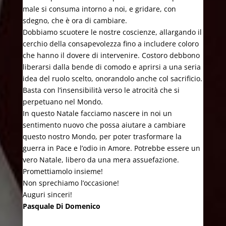
male si consuma intorno a noi, e gridare, con
sdegno, che è ora di cambiare.
Dobbiamo scuotere le nostre coscienze, allargando il
cerchio della consapevolezza fino a includere coloro
che hanno il dovere di intervenire. Costoro debbono
liberarsi dalla bende di comodo e aprirsi a una seria
idea del ruolo scelto, onorandolo anche col sacrificio.
Basta con l’insensibilità verso le atrocità che si
perpetuano nel Mondo.
In questo Natale facciamo nascere in noi un
sentimento nuovo che possa aiutare a cambiare
questo nostro Mondo, per poter trasformare la
guerra in Pace e l’odio in Amore. Potrebbe essere un
vero Natale, libero da una mera assuefazione.
Promettiamolo insieme!
Non sprechiamo l’occasione!
Auguri sinceri!
Pasquale Di Domenico