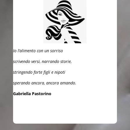
Io l’alimento con un sorriso
scrivendo versi, narrando storie,
stringendo forte figli e nipoti
sperando ancora, ancora amando.
Gabriella Pastorino