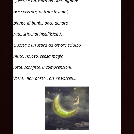
Questa è un’usura da tanti affanni
ore sprecate, nottate insonni,
pianto di bimbi, poco denaro
rate, stipendi insufficienti.
Questa è un’usura da amore scialbo
muto, noioso, senza magia
lotte, sconfitte, incomprensioni,
vorrei, non posso…oh, se vorrei!…