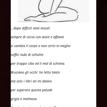
…dopo difficili anni vissuti
sempre di corsa con ansie e affanni
si cambia il corpo e non certo in meglio:
soffici nubi di cellulite
per troppo cibo ed il mal di schiena.
Bruciano gli occhi: ho letto tanto
ma solo i libri ali mi danno
per superare questa palude
grigia e melmosa.