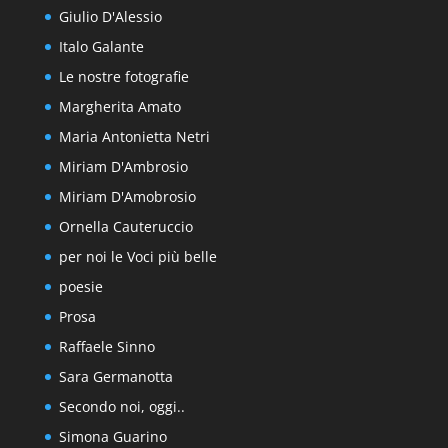
Giulio D'Alessio
Italo Galante
Le nostre fotografie
Margherita Amato
Maria Antonietta Netri
Miriam D'Ambrosio
Miriam D'Amobrosio
Ornella Cauteruccio
per noi le Voci più belle
poesie
Prosa
Raffaele Sinno
Sara Germanotta
Secondo noi, oggi..
Simona Guarino