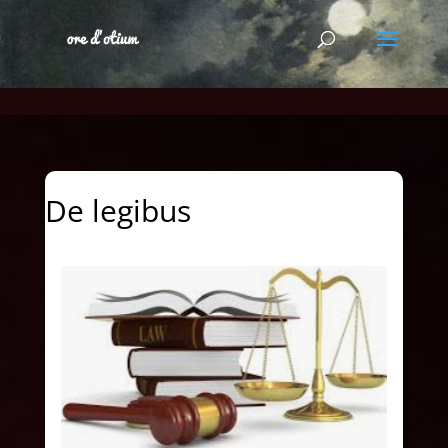
De legibus