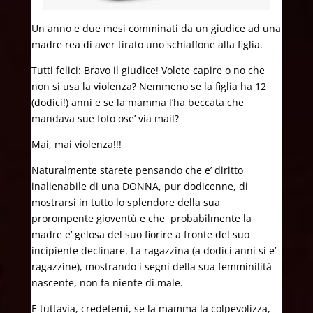
Un anno e due mesi comminati da un giudice ad una
madre rea di aver tirato uno schiaffone alla figlia.
Tutti felici: Bravo il giudice! Volete capire o no che
non si usa la violenza? Nemmeno se la figlia ha 12
(dodici!) anni e se la mamma l’ha beccata che
mandava sue foto ose’ via mail?
Mai, mai violenza!!!
Naturalmente starete pensando che e’ diritto
inalienabile di una DONNA, pur dodicenne, di
mostrarsi in tutto lo splendore della sua
prorompente gioventù e che probabilmente la
madre e’ gelosa del suo fiorire a fronte del suo
incipiente declinare. La ragazzina (a dodici anni si e’
ragazzine), mostrando i segni della sua femminilità
nascente, non fa niente di male.
E tuttavia, credetemi, se la mamma la colpevolizza,