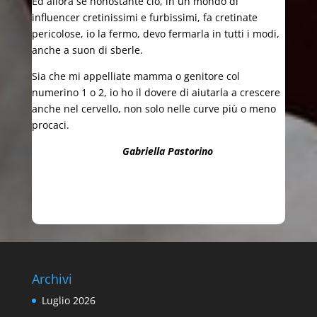
Ed allora se nonostante ciò, in un mondo di
influencer cretinissimi e furbissimi, fa cretinate
pericolose, io la fermo, devo fermarla in tutti i modi,
anche a suon di sberle.
Sia che mi appelliate mamma o genitore col
numerino 1 o 2, io ho il dovere di aiutarla a crescere
anche nel cervello, non solo nelle curve più o meno
procaci.
Gabriella Pastorino
Archivi
Luglio 2026