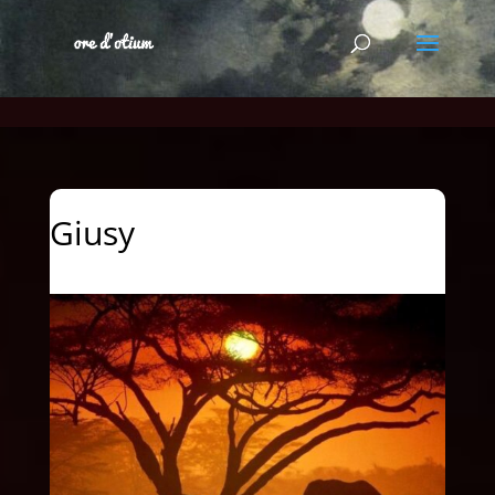
Giusy