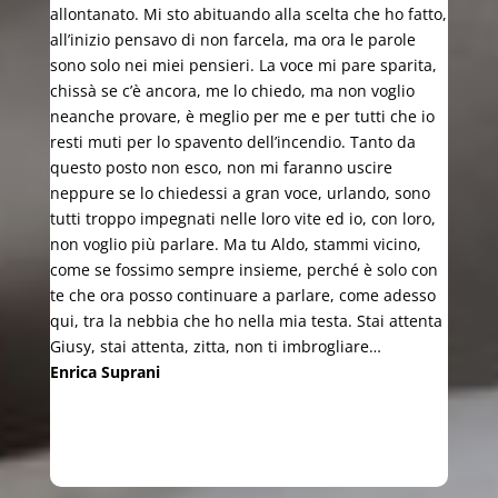
allontanato. Mi sto abituando alla scelta che ho fatto,
all’inizio pensavo di non farcela, ma ora le parole
sono solo nei miei pensieri. La voce mi pare sparita,
chissà se c’è ancora, me lo chiedo, ma non voglio
neanche provare, è meglio per me e per tutti che io
resti muti per lo spavento dell’incendio. Tanto da
questo posto non esco, non mi faranno uscire
neppure se lo chiedessi a gran voce, urlando, sono
tutti troppo impegnati nelle loro vite ed io, con loro,
non voglio più parlare. Ma tu Aldo, stammi vicino,
come se fossimo sempre insieme, perché è solo con
te che ora posso continuare a parlare, come adesso
qui, tra la nebbia che ho nella mia testa. Stai attenta
Giusy, stai attenta, zitta, non ti imbrogliare…
Enrica Suprani