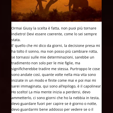
Ormai Giusy la scelta è fatta, non puoi più tornare
indietro! Devi essere coerente, come lo sei sempre
stata.
E’ quello che mi dico da giorni, la decisione presa mi
ha tolto il sonno, ma non posso più cambiare rotta,
se tornassi sulle mie determinazioni, sarebbe un
tradimento non solo per le mie figlie, ma
significherebbe tradire me stessa. Purtroppo le cose
sono andate così, quante volte nella mia vita sono
iniziate in un modo e finite come mai e poi mai mi
sarei immaginata, qui sono all’epilogo, è il capolinea!
Ho scelto! La mia mente inizia a perdersi, devo
ammetterlo, ci sono giorni che ho la nebbia in testa,
devo guardare fuori per capire se è giorno o notte,
devo guardarmi bene addosso per vedere se o il