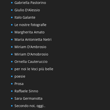
Gabriella Pastorino
Giulio D'Alessio
Italo Galante
Le nostre fotografie
Margherita Amato
Maria Antonietta Netri
Miriam D'Ambrosio
Miriam D'Amobrosio
Ornella Cauteruccio
per noi le Voci più belle
poesie
Prosa
Raffaele Sinno
Sara Germanotta
Secondo noi, oggi..