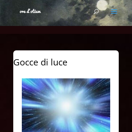
Gocce di luce