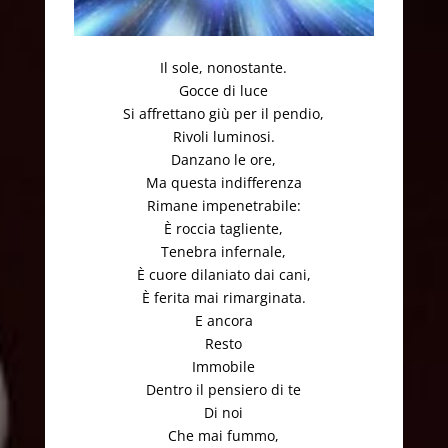
Il sole, nonostante.
Gocce di luce
Si affrettano giù per il pendio,
Rivoli luminosi.
Danzano le ore,
Ma questa indifferenza
Rimane impenetrabile:
È roccia tagliente,
Tenebra infernale,
È cuore dilaniato dai cani,
È ferita mai rimarginata.
E ancora
Resto
Immobile
Dentro il pensiero di te
Di noi
Che mai fummo,