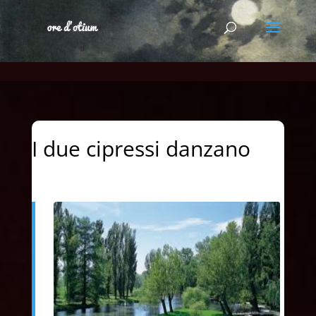
I due cipressi danzano