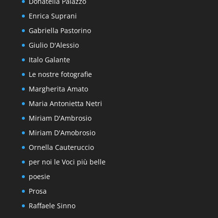
Donatella Palazzo
Enrica Suprani
Gabriella Pastorino
Giulio D'Alessio
Italo Galante
Le nostre fotografie
Margherita Amato
Maria Antonietta Netri
Miriam D'Ambrosio
Miriam D'Amobrosio
Ornella Cauteruccio
per noi le Voci più belle
poesie
Prosa
Raffaele Sinno