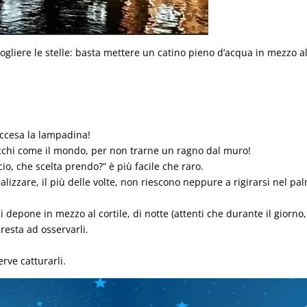
gliere le stelle: basta mettere un catino pieno d’acqua in mezzo a
accesa la lampadina!
ecchi come il mondo, per non trarne un ragno dal muro!
io, che scelta prendo?” è più facile che raro.
alizzare, il più delle volte, non riescono neppure a rigirarsi nel pa
i depone in mezzo al cortile, di notte (attenti che durante il giorno,
resta ad osservarli.
erve catturarli.