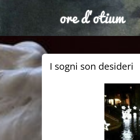
I sogni son desideri