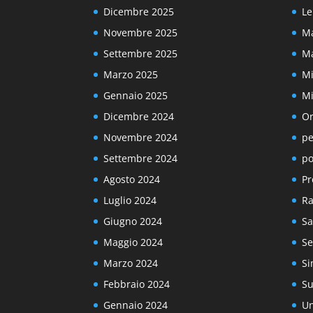
Dicembre 2025
Le
Novembre 2025
Ma
Settembre 2025
Ma
Marzo 2025
Mi
Gennaio 2025
Mi
Dicembre 2024
Or
Novembre 2024
pe
Settembre 2024
po
Agosto 2024
Pr
Luglio 2024
Ra
Giugno 2024
Sa
Maggio 2024
Se
Marzo 2024
Si
Febbraio 2024
Su
Gennaio 2024
Un