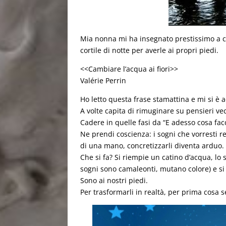
Mia nonna mi ha insegnato prestissimo a co
cortile di notte per averle ai propri piedi.
<<Cambiare l’acqua ai fiori>>
Valérie Perrin
Ho letto questa frase stamattina e mi si è 
A volte capita di rimuginare su pensieri v
Cadere in quelle fasi da “E adesso cosa facc
Ne prendi coscienza: i sogni che vorresti re
di una mano, concretizzarli diventa arduo.
Che si fa? Si riempie un catino d’acqua, lo s
sogni sono camaleonti, mutano colore) e si 
Sono ai nostri piedi.
Per trasformarli in realtà, per prima cosa s