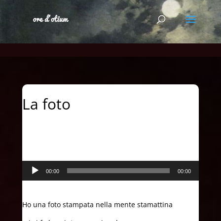
La foto
Audio
00:00
00:00
Player
Ho una foto stampata nella mente stamattina