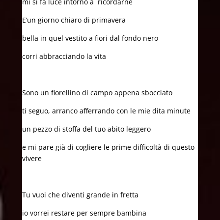
mi si fa luce intorno a ricordarne
E’un giorno chiaro di primavera
bella in quel vestito a fiori dal fondo nero
corri abbracciando la vita
Sono un fiorellino di campo appena sbocciato
ti seguo, arranco afferrando con le mie dita minute
un pezzo di stoffa del tuo abito leggero
e mi pare già di cogliere le prime difficoltà di questo
vivere
Tu vuoi che diventi grande in fretta
io vorrei restare per sempre bambina