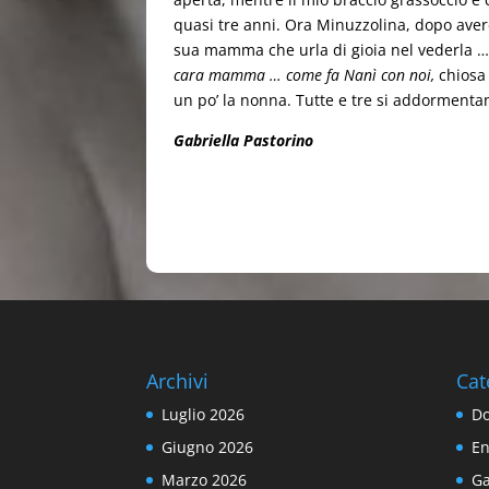
quasi tre anni. Ora Minuzzolina, dopo avere 
sua mamma che urla di gioia nel vederla 
cara mamma … come fa Nanì con noi,
chiosa 
un po’ la nonna. Tutte e tre si addorment
Gabriella Pastorino
Archivi
Cat
Luglio 2026
Do
Giugno 2026
En
Marzo 2026
Ga