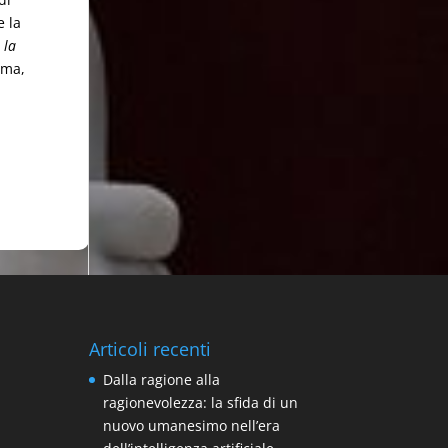
e la
 la
mma,
Articoli recenti
Dalla ragione alla
ragionevolezza: la sfida di un
nuovo umanesimo nell’era