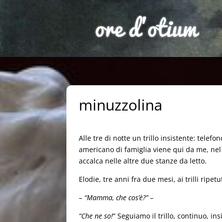
minuzzolina
Alle tre di notte un trillo insistente: telef
americano di famiglia viene qui da me, nel le
accalca nelle altre due stanze da letto.
Elodie, tre anni fra due mesi, ai trilli ripetu
–
“Mamma, che cos’è?” –
“Che ne so!
” Seguiamo il trillo, continuo, in