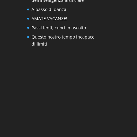
dell’intelligenza artificiale
A passo di danza
AMATE VACANZE!
Passi lenti, cuori in ascolto
Questo nostro tempo incapace
di limiti