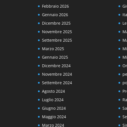
Febbraio 2026
Gi
Gennaio 2026
It
Dicembre 2025
Le
Novembre 2025
Ma
Settembre 2025
Ma
Marzo 2025
Mi
Gennaio 2025
Mi
Dicembre 2024
Or
Novembre 2024
pe
Settembre 2024
po
Agosto 2024
Pr
Luglio 2024
Ra
Giugno 2024
Sa
Maggio 2024
Se
Marzo 2024
Si