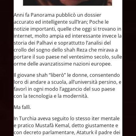
Anni fa Panorama pubblicò un dossier
accurato ed intelligente sull’Iran; Poche le
notizie importanti, quelle che oggi si trovano in
internet, molto ampia ed interessante invece la
storia dei Palhavi e soprattutto l’analisi del
crollo del sogno dello shah Reza che mirava a
portare il suo paese nel ventesimo secolo, sulle
orme delle avanzatissime nazioni europee.
Il giovane shah “liberò” le donne, consentendo
loro di andare a scuola, all’università persino, e
favorì in ogni modo l’aggancio del suo paese
con la tecnologia e la modernità.
Ma fallì.
In Turchia aveva seguito lo stesso iter mentale
e pratico Mustafà Kemal, detto giustamente e
con decreto parlamentare, Ataturk il padre dei