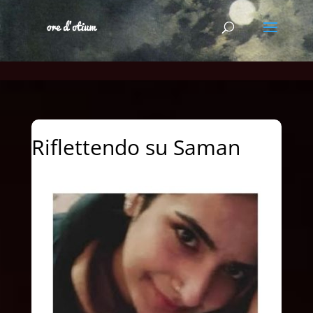
Riflettendo su Saman