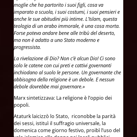
moglie che ha partorito i suoi figli, cosa va
imparato a scuola, i suoi costumi, i suoi pensieri e
anche le sue abitudini più intime. L’Islam, questa
teologia di un arabo immorale, è una cosa morta.
Forse poteva andare bene alle tribù del deserto,
ma non è adatto a uno Stato moderno e
progressista.​
La rivelazione di Dio? Non c’è alcun Dio! Ci sono
solo le catene con cui preti e cattivi governanti
inchiodano al suolo le persone. Un governante che
abbisogna della religione è un debole. E nessun
debole dovrebbe mai governare.»
Marx sintetizzava: La religione è l’oppio dei
popoli.​
Ataturk laicizzò lo Stato, riconobbe la parità
dei sessi, istituì il suffragio universale, la
domenica come giorno festivo, proibì l’uso del