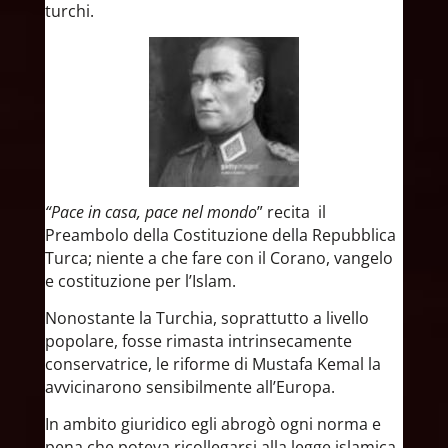
turchi.
“Pace in casa, pace nel mondo
” recita il
Preambolo della Costituzione della Repubblica
Turca; niente a che fare con il Corano, vangelo
e costituzione per l’Islam.
Nonostante la Turchia, soprattutto a livello
popolare, fosse rimasta intrinsecamente
conservatrice, le riforme di Mustafa Kemal la
avvicinarono sensibilmente all’Europa.
In ambito giuridico egli abrogò ogni norma e
pena che poteva ricollegarsi alla legge islamica,