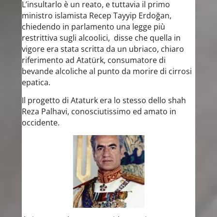
L’insultarlo è un reato, e tuttavia il primo
ministro islamista Recep Tayyip Erdoğan,
chiedendo in parlamento una legge più
restrittiva sugli alcoolici, disse che quella in
vigore era stata scritta da un ubriaco, chiaro
riferimento ad Atatürk, consumatore di
bevande alcoliche al punto da morire di cirrosi
epatica.​
Il progetto di Ataturk era lo stesso dello shah
Reza Palhavi, conosciutissimo ed amato in
occidente.