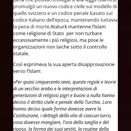
promulgò un nuovo codice civile sul modello di
quello svizzero e un codice penale basato sul
codice italiano dell’epoca, mantenendo tuttavia
la pena di morte.
​Ataturk mantenne l’Islam
come religione di Stato per non turbare
eccessivamente i più religiosi, ma pose le
organizzazioni non laiche sotto il controllo
statale. ​
Così esprimeva la sua aperta disapprovazione
verso l’Islam:
«Per quasi cinquecento anni, queste regole e teorie
di un vecchio arabo e le interpretazioni di
generazioni di religiosi pigri e buoni a nulla hanno
deciso il diritto civile e penale della Turchia. Loro
hanno deciso quale forma dovesse avere la
Costituzione, i dettagli della vita di ciascun turco,
cosa dovesse mangiare, l’ora della sveglia e del
riposo, la forma dei suoi vestiti, la routine della