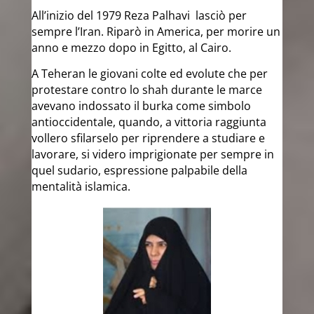
All’inizio del 1979 Reza Palhavi lasciò per
sempre l’Iran. Riparò in America, per morire un
anno e mezzo dopo in Egitto, al Cairo.
A Teheran le giovani colte ed evolute che per
protestare contro lo shah durante le marce
avevano indossato il burka come simbolo
antioccidentale, quando, a vittoria raggiunta
vollero sfilarselo per riprendere a studiare e
lavorare, si videro imprigionate per sempre in
quel sudario, espressione palpabile della
mentalità islamica.​