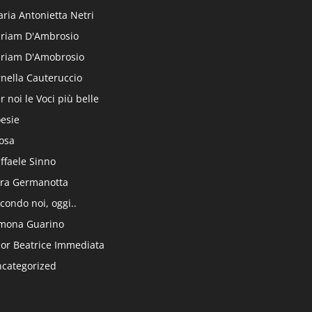
ria Antonietta Netri
riam D'Ambrosio
riam D'Amobrosio
nella Cauteruccio
r noi le Voci più belle
esie
osa
ffaele Sinno
ra Germanotta
condo noi, oggi..
mona Guarino
or Beatrice Immediata
categorized