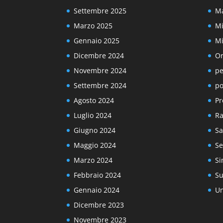
Settembre 2025
Ma
Marzo 2025
Mi
Gennaio 2025
Mi
Dicembre 2024
Or
Novembre 2024
pe
Settembre 2024
po
Agosto 2024
Pr
Luglio 2024
Ra
Giugno 2024
Sa
Maggio 2024
Se
Marzo 2024
Si
Febbraio 2024
Su
Gennaio 2024
Un
Dicembre 2023
Novembre 2023