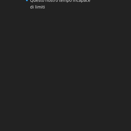
Questo nostro tempo incapace
di limiti