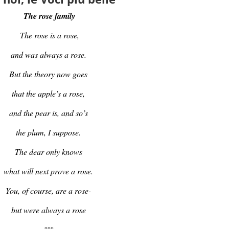
The rose family
The rose is a rose,
and was always a rose.
But the theory now goes
that the apple’s a rose,
and the pear is, and so’s
the plum, I suppose.
The dear only knows
what will next prove a rose.
You, of course, are a rose-
but were always a rose