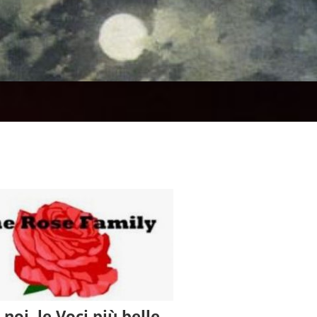
 noi, le Voci più belle