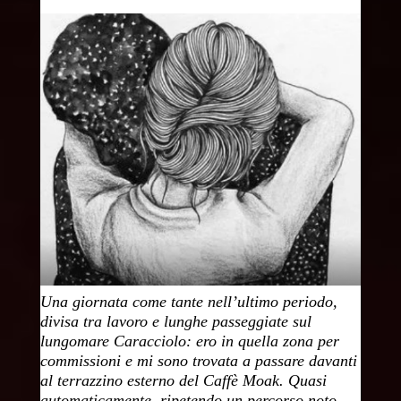
Una giornata come tante nell’ultimo periodo,
divisa tra lavoro e lunghe passeggiate sul
lungomare Caracciolo: ero in quella zona per
commissioni e mi sono trovata a passare davanti
al terrazzino esterno del Caffè Moak. Quasi
automaticamente, ripetendo un percorso noto,