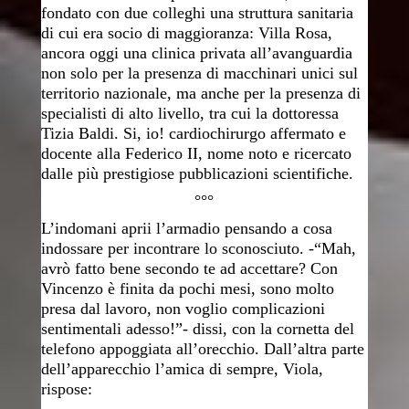
fondato con due colleghi una struttura sanitaria
di cui era socio di maggioranza: Villa Rosa,
ancora oggi una clinica privata all’avanguardia
non solo per la presenza di macchinari unici sul
territorio nazionale, ma anche per la presenza di
specialisti di alto livello, tra cui la dottoressa
Tizia Baldi. Si, io! cardiochirurgo affermato e
docente alla Federico II, nome noto e ricercato
dalle più prestigiose pubblicazioni scientifiche.
°°°
L’indomani aprii l’armadio pensando a cosa
indossare per incontrare lo sconosciuto. -“Mah,
avrò fatto bene secondo te ad accettare? Con
Vincenzo è finita da pochi mesi, sono molto
presa dal lavoro, non voglio complicazioni
sentimentali adesso!”- dissi, con la cornetta del
telefono appoggiata all’orecchio. Dall’altra parte
dell’apparecchio l’amica di sempre, Viola,
rispose: