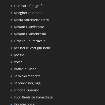
Le nostre fotografie
Margherita Amato
Maria Antonietta Netri
Miriam D'Ambrosio
Miriam D'Amobrosio
Ornella Cauteruccio
per noi le Voci più belle
poesie
Prosa
Raffaele Sinno
Sara Germanotta
Secondo noi, oggi..
Simona Guarino
Suor Beatrice Immediata
Uncategorized