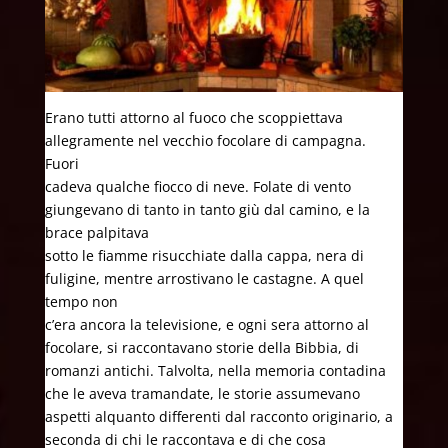
Erano tutti attorno al fuoco che scoppiettava
allegramente nel vecchio focolare di campagna.
Fuori
cadeva qualche fiocco di neve. Folate di vento
giungevano di tanto in tanto giù dal camino, e la
brace palpitava
sotto le fiamme risucchiate dalla cappa, nera di
fuligine, mentre arrostivano le castagne. A quel
tempo non
c’era ancora la televisione, e ogni sera attorno al
focolare, si raccontavano storie della Bibbia, di
romanzi antichi. Talvolta, nella memoria contadina
che le aveva tramandate, le storie assumevano
aspetti alquanto differenti dal racconto originario, a
seconda di chi le raccontava e di che cosa