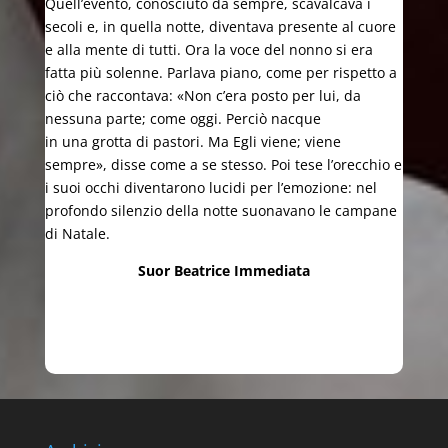
Quell’evento, conosciuto da sempre, scavalcava i
secoli e, in quella notte, diventava presente al cuore
e alla mente di tutti. Ora la voce del nonno si era
fatta più solenne. Parlava piano, come per rispetto a
ciò che raccontava: «Non c’era posto per lui, da
nessuna parte; come oggi. Perciò nacque
in una grotta di pastori. Ma Egli viene; viene
sempre», disse come a se stesso. Poi tese l’orecchio e
i suoi occhi diventarono lucidi per l’emozione: nel
profondo silenzio della notte suonavano le campane
di Natale.
Suor Beatrice Immediata