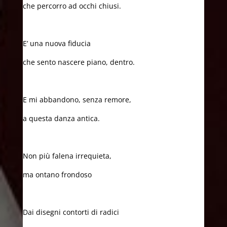
che percorro ad occhi chiusi.
E’ una nuova fiducia
che sento nascere piano, dentro.
E mi abbandono, senza remore,
a questa danza antica.
Non più falena irrequieta,
ma ontano frondoso
Dai disegni contorti di radici