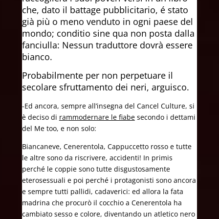
che, dato il battage pubblicitario, é stato
già più o meno venduto in ogni paese del
mondo; conditio sine qua non posta dalla
fanciulla: Nessun traduttore dovrà essere
bianco.
Probabilmente per non perpetuare il
secolare sfruttamento dei neri, arguisco.
-Ed ancora, sempre all’insegna del Cancel Culture, si
è deciso di
rammodernare le fiabe
secondo i dettami
del Me too, e non solo:
Biancaneve, Cenerentola, Cappuccetto rosso e tutte
le altre sono da riscrivere, accidenti! In primis
perché le coppie sono tutte disgustosamente
eterosessuali e poi perché i protagonisti sono ancora
e sempre tutti pallidi, cadaverici: ed allora la fata
madrina che procurò il cocchio a Cenerentola ha
cambiato sesso e colore, diventando un atletico nero