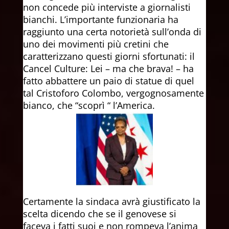
non concede più interviste a giornalisti
bianchi. L’importante funzionaria ha
raggiunto una certa notorietà sull’onda di
uno dei movimenti più cretini che
caratterizzano questi giorni sfortunati: il
Cancel Culture: Lei – ma che brava! – ha
fatto abbattere un paio di statue di quel
tal Cristoforo Colombo, vergognosamente
bianco, che “scoprì “ l’America.
Certamente la sindaca avrà giustificato la
scelta dicendo che se il genovese si
faceva i fatti suoi e non rompeva l’anima