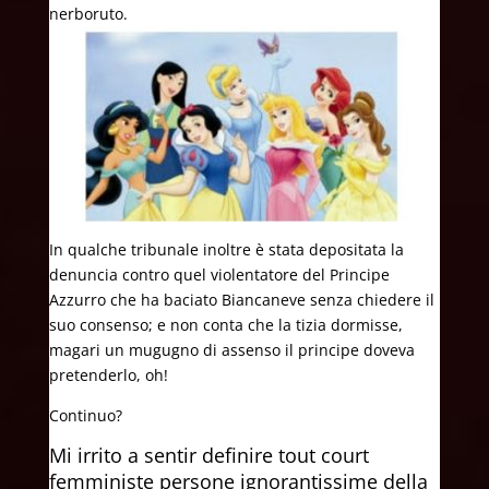
nerboruto.
In qualche tribunale inoltre è stata depositata la
denuncia contro quel violentatore del Principe
Azzurro che ha baciato Biancaneve senza chiedere il
suo consenso; e non conta che la tizia dormisse,
magari un mugugno di assenso il principe doveva
pretenderlo, oh!
Continuo?
Mi irrito a sentir definire tout court
femministe persone ignorantissime della