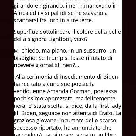
girando e rigirando, i neri rimanevano in
Africa ed i visi pallidi se ne stavano a
scannarsi fra loro in altre terre.
Superfluo sottolineare il colore della pelle
della signora Lightfoot, vero?
Mi chiedo, ma piano, in un sussurro, un
bisbiglio: Se Trump si fosse rifiutato di
ricevere giornalisti neri?…
-Alla cerimonia di insediamento di Biden
ha recitato alcune sue poesie la
ventiduenne Amanda Gorman, poetessa
pochissimo apprezzata, ma felicemente
nera. E’ stata scelta, si dice, dalla first lady
Jill Biden, seguace non attenta di Erato. La
graziosa giovane, incurante dello scarso
successo riportato, ha annunciato che
raccoglierà i suoi poveri versi in un libro